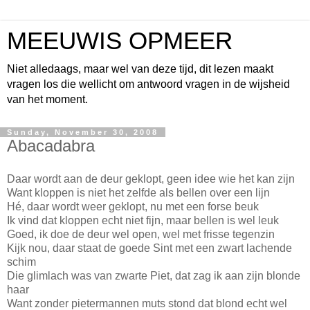
MEEUWIS OPMEER
Niet alledaags, maar wel van deze tijd, dit lezen maakt
vragen los die wellicht om antwoord vragen in de wijsheid
van het moment.
Sunday, November 30, 2008
Abacadabra
Daar wordt aan de deur geklopt, geen idee wie het kan zijn
Want kloppen is niet het zelfde als bellen over een lijn
Hé, daar wordt weer geklopt, nu met een forse beuk
Ik vind dat kloppen echt niet fijn, maar bellen is wel leuk
Goed, ik doe de deur wel open, wel met frisse tegenzin
Kijk nou, daar staat de goede Sint met een zwart lachende
schim
Die glimlach was van zwarte Piet, dat zag ik aan zijn blonde
haar
Want zonder pietermannen muts stond dat blond echt wel