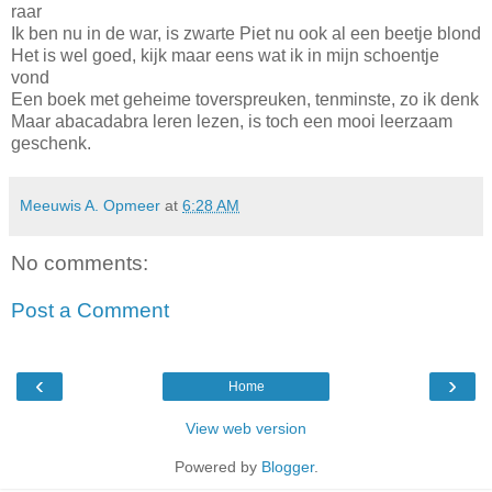
raar
Ik ben nu in de war, is zwarte Piet nu ook al een beetje blond
Het is wel goed, kijk maar eens wat ik in mijn schoentje
vond
Een boek met geheime toverspreuken, tenminste, zo ik denk
Maar abacadabra leren lezen, is toch een mooi leerzaam
geschenk.
Meeuwis A. Opmeer
at
6:28 AM
No comments:
Post a Comment
‹
›
Home
View web version
Powered by
Blogger
.