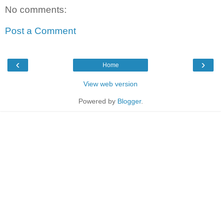
No comments:
Post a Comment
‹
›
Home
View web version
Powered by
Blogger
.