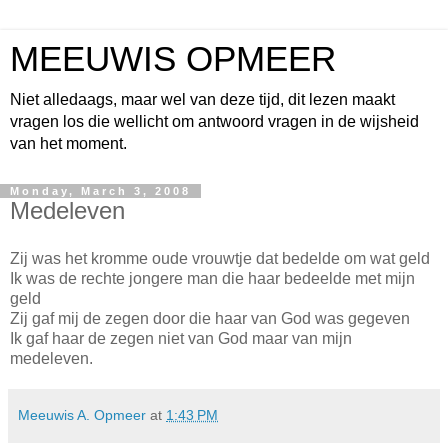
MEEUWIS OPMEER
Niet alledaags, maar wel van deze tijd, dit lezen maakt
vragen los die wellicht om antwoord vragen in de wijsheid
van het moment.
Monday, March 3, 2008
Medeleven
Zij was het kromme oude vrouwtje dat bedelde om wat geld
Ik was de rechte jongere man die haar bedeelde met mijn
geld
Zij gaf mij de zegen door die haar van God was gegeven
Ik gaf haar de zegen niet van God maar van mijn
medeleven.
Meeuwis A. Opmeer
at
1:43 PM