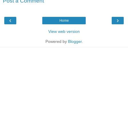
Post a Comment
‹
›
Home
View web version
Powered by
Blogger
.