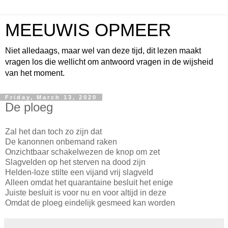
MEEUWIS OPMEER
Niet alledaags, maar wel van deze tijd, dit lezen maakt
vragen los die wellicht om antwoord vragen in de wijsheid
van het moment.
Friday, March 13, 2020
De ploeg
Zal het dan toch zo zijn dat
De kanonnen onbemand raken
Onzichtbaar schakelwezen de knop om zet
Slagvelden op het sterven na dood zijn
Helden-loze stilte een vijand vrij slagveld
Alleen omdat het quarantaine besluit het enige
Juiste besluit is voor nu en voor altijd in deze
Omdat de ploeg eindelijk gesmeed kan worden