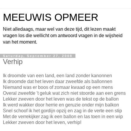
MEEUWIS OPMEER
Niet alledaags, maar wel van deze tijd, dit lezen maakt
vragen los die wellicht om antwoord vragen in de wijsheid
van het moment.
Saturday, September 27, 2008
Verhip
Ik droomde van een land, een land zonder kanonnen
Ik droomde dat het leven daar zweefde als ballonnen
Niemand was er boos of zomaar kwaad op een mens
Overal zweefde 't geluk wat zich niet stoorde aan een grens
Lekker zweven door het leven was de tekst op de ballon
Ik werd wakker door herrie en geruzie onder mijn balkon
Snel schoof ik het gordijn opzij en zag in de verte een stip
Met de verrekijker zag ik een ballon en las toen in een wip
Lekker zweven door het leven, verhip!