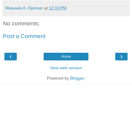
Meeuwis A. Opmeer
at
12:10 PM
No comments:
Post a Comment
‹
›
Home
View web version
Powered by
Blogger
.