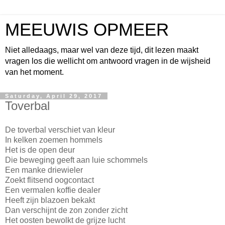
MEEUWIS OPMEER
Niet alledaags, maar wel van deze tijd, dit lezen maakt
vragen los die wellicht om antwoord vragen in de wijsheid
van het moment.
Saturday, April 29, 2017
Toverbal
De toverbal verschiet van kleur
In kelken zoemen hommels
Het is de open deur
Die beweging geeft aan luie schommels
Een manke driewieler
Zoekt flitsend oogcontact
Een vermalen koffie dealer
Heeft zijn blazoen bekakt
Dan verschijnt de zon zonder zicht
Het oosten bewolkt de grijze lucht