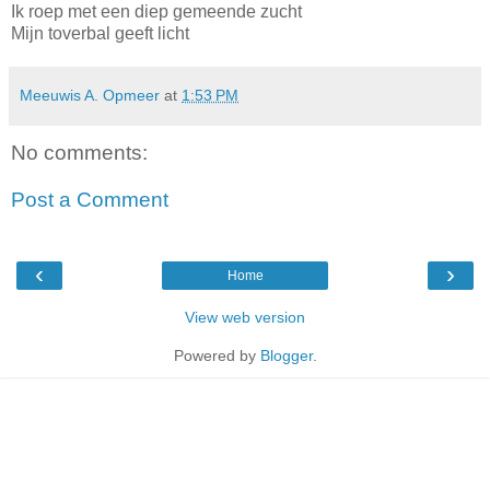
Ik roep met een diep gemeende zucht
Mijn toverbal geeft licht
Meeuwis A. Opmeer
at
1:53 PM
No comments:
Post a Comment
‹
›
Home
View web version
Powered by
Blogger
.