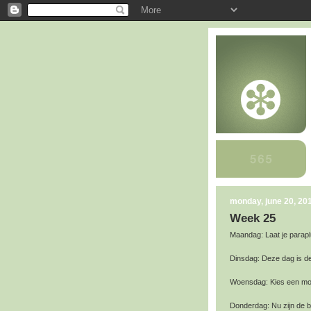
monday, june 20, 20
Week 25
Maandag: Laat je paraplu
Dinsdag: Deze dag is de
Woensdag: Kies een mome
Donderdag: Nu zijn de b