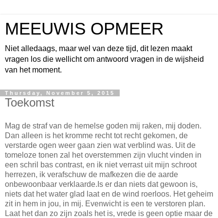
MEEUWIS OPMEER
Niet alledaags, maar wel van deze tijd, dit lezen maakt
vragen los die wellicht om antwoord vragen in de wijsheid
van het moment.
Thursday, November 5, 2015
Toekomst
Mag de straf van de hemelse goden mij raken, mij doden.
Dan alleen is het kromme recht tot recht gekomen, de
verstarde ogen weer gaan zien wat verblind was. Uit de
tomeloze tonen zal het overstemmen zijn vlucht vinden in
een schril bas contrast, en ik niet verrast uit mijn schroot
herrezen, ik verafschuw de mafkezen die de aarde
onbewoonbaar verklaarde.Is er dan niets dat gewoon is,
niets dat het water glad laat en de wind roerloos. Het geheim
zit in hem in jou, in mij. Evenwicht is een te verstoren plan.
Laat het dan zo zijn zoals het is, vrede is geen optie maar de