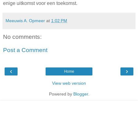
enige uitkomst voor een toekomst.
Meeuwis A. Opmeer
at
1:02 PM
No comments:
Post a Comment
‹
›
Home
View web version
Powered by
Blogger
.