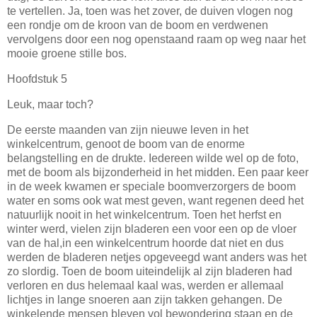
te vertellen. Ja, toen was het zover, de duiven vlogen nog
een rondje om de kroon van de boom en verdwenen
vervolgens door een nog openstaand raam op weg naar het
mooie groene stille bos.
Hoofdstuk 5
Leuk, maar toch?
De eerste maanden van zijn nieuwe leven in het
winkelcentrum, genoot de boom van de enorme
belangstelling en de drukte. Iedereen wilde wel op de foto,
met de boom als bijzonderheid in het midden. Een paar keer
in de week kwamen er speciale boomverzorgers de boom
water en soms ook wat mest geven, want regenen deed het
natuurlijk nooit in het winkelcentrum. Toen het herfst en
winter werd, vielen zijn bladeren een voor een op de vloer
van de hal,in een winkelcentrum hoorde dat niet en dus
werden de bladeren netjes opgeveegd want anders was het
zo slordig. Toen de boom uiteindelijk al zijn bladeren had
verloren en dus helemaal kaal was, werden er allemaal
lichtjes in lange snoeren aan zijn takken gehangen. De
winkelende mensen bleven vol bewondering staan en de