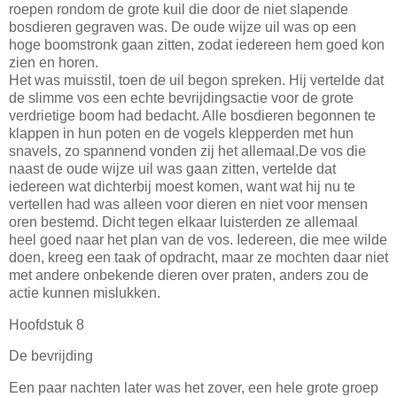
roepen rondom de grote kuil die door de niet slapende
bosdieren gegraven was. De oude wijze uil was op een
hoge boomstronk gaan zitten, zodat iedereen hem goed kon
zien en horen.
Het was muisstil, toen de uil begon spreken. Hij vertelde dat
de slimme vos een echte bevrijdingsactie voor de grote
verdrietige boom had bedacht. Alle bosdieren begonnen te
klappen in hun poten en de vogels klepperden met hun
snavels, zo spannend vonden zij het allemaal.De vos die
naast de oude wijze uil was gaan zitten, vertelde dat
iedereen wat dichterbij moest komen, want wat hij nu te
vertellen had was alleen voor dieren en niet voor mensen
oren bestemd. Dicht tegen elkaar luisterden ze allemaal
heel goed naar het plan van de vos. Iedereen, die mee wilde
doen, kreeg een taak of opdracht, maar ze mochten daar niet
met andere onbekende dieren over praten, anders zou de
actie kunnen mislukken.
Hoofdstuk 8
De bevrijding
Een paar nachten later was het zover, een hele grote groep