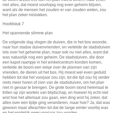
niet alles, dat moest voorlopig nog even geheim blijven,
want als de mensen het zouden er van zouden weten, zou
het plan zeker mislukken.
Hoofdstuk 7
Het spannende slimme plan
De volgende dag vlogen de duiven, die in het bos woonde,
naar hun stadse duivenvrienden, en vertelde de stadsduiven
iets over het geheime plan, maar ook nu niet alles, want dat
was natuurlijk nog een geheim. De stadsduiven, die door
een kapot raampje in het winkelcentrum konden komen,
vertelde de boom een ietsje over de plannen van zijn
vrienden, de dieren uit het bos. Hij moest wel even geduld
hebben tot dat het voorjaar zou zijn, tot die tijd zou hij verder
niets meer horen of zien van de stadsduiven, om het plan
niet in gevaar te brengen. De grote boom stond helemaal te
trillen op zijn wortels van blijdschap, en hoewel hij echt niet
wist hoe het allemaal zou gaan, een ding wist hij zeker, dat
alles over een tijdje ging veranderen, maar hoe? Ja, dat was
gewoon maar afwachten tot dat de lange winter voorbij was
en het eindelijk weer voorjaar zou worden.