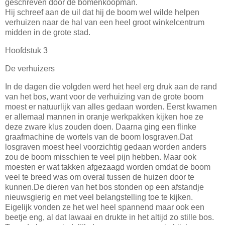
geschreven door de bomenkoopman.
Hij schreef aan de uil dat hij de boom wel wilde helpen
verhuizen naar de hal van een heel groot winkelcentrum
midden in de grote stad.
Hoofdstuk 3
De verhuizers
In de dagen die volgden werd het heel erg druk aan de rand
van het bos, want voor de verhuizing van de grote boom
moest er natuurlijk van alles gedaan worden. Eerst kwamen
er allemaal mannen in oranje werkpakken kijken hoe ze
deze zware klus zouden doen. Daarna ging een flinke
graafmachine de wortels van de boom losgraven.Dat
losgraven moest heel voorzichtig gedaan worden anders
zou de boom misschien te veel pijn hebben. Maar ook
moesten er wat takken afgezaagd worden omdat de boom
veel te breed was om overal tussen de huizen door te
kunnen.De dieren van het bos stonden op een afstandje
nieuwsgierig en met veel belangstelling toe te kijken.
Eigelijk vonden ze het wel heel spannend maar ook een
beetje eng, al dat lawaai en drukte in het altijd zo stille bos.